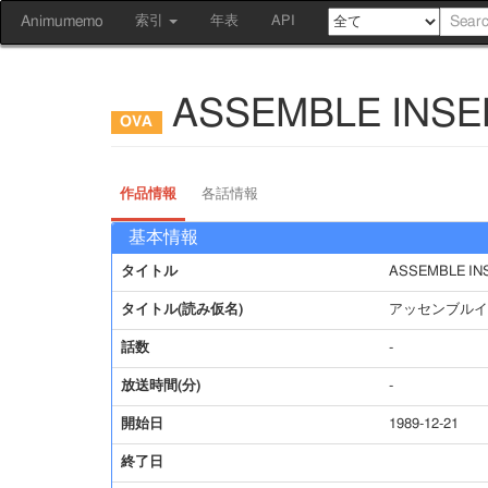
Animumemo
索引
年表
API
ASSEMBLE INSE
作品情報
各話情報
基本情報
タイトル
ASSEMBLE IN
タイトル(読み仮名)
アッセンブルイ
話数
-
放送時間(分)
-
開始日
1989-12-21
終了日