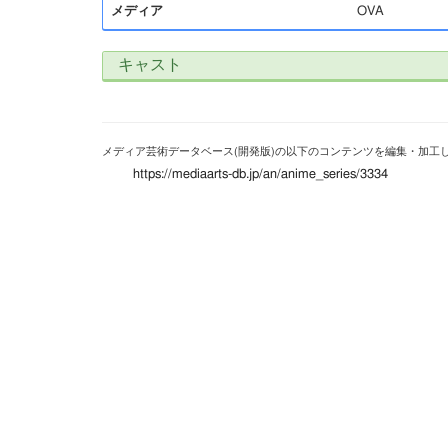
メディア
OVA
キャスト
メディア芸術データベース(開発版)の以下のコンテンツを編集・加工
https://mediaarts-db.jp/an/anime_series/3334