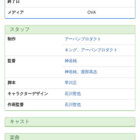
終了日
メディア
OVA
スタッフ
制作
アーバンプロダクト
キング、アーバンプロダクト
監督
神谷純
神谷純、渡部高志
脚本
早川正
キャラクターデザイン
石川哲也
作画監督
石川哲也
キャスト
楽曲