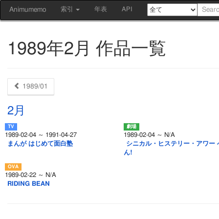
Animumemo
索引
年表
API
1989年2月 作品一覧
1989/01
2月
1989-02-04 ～ 1991-04-27
1989-02-04 ～ N/A
まんが はじめて面白塾
シニカル・ヒステリー・アワー 
ん!
1989-02-22 ～ N/A
RIDING BEAN