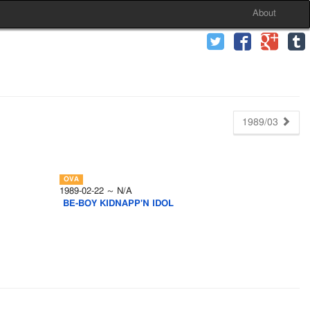
About
1989/03
1989-02-22 ～ N/A
BE-BOY KIDNAPP'N IDOL