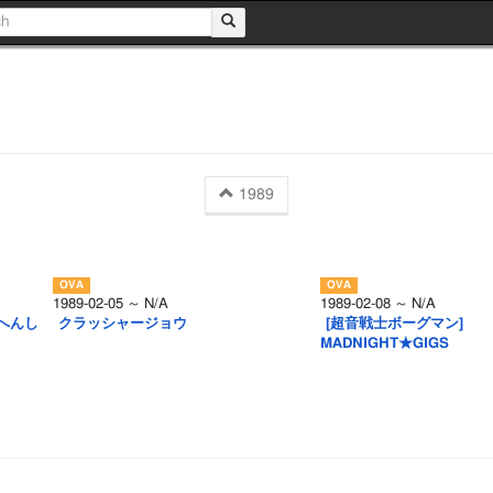
1989
1989-02-05 ～ N/A
1989-02-08 ～ N/A
へんし
クラッシャージョウ
[超音戦士ボーグマン]
MADNIGHT★GIGS