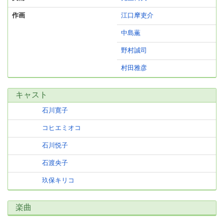
作画
江口摩吏介
中島薫
野村誠司
村田雅彦
キャスト
石川寛子
コヒエミオコ
石川悦子
石渡央子
玖保キリコ
楽曲