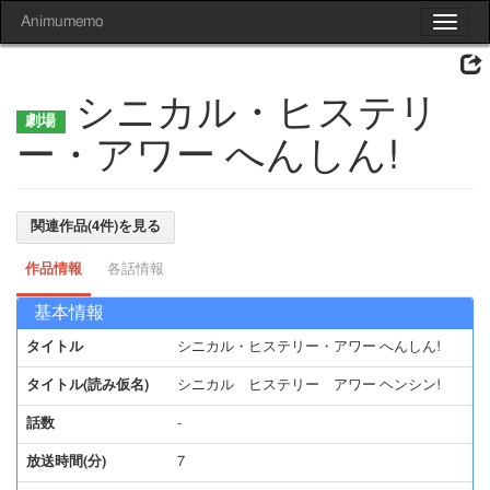
Animumemo
Toggle
navigat
シニカル・ヒステリ
ー・アワー へんしん!
関連作品(4件)を見る
作品情報
各話情報
基本情報
タイトル
シニカル・ヒステリー・アワー へんしん!
タイトル(読み仮名)
シニカル ヒステリー アワー ヘンシン!
話数
-
放送時間(分)
7