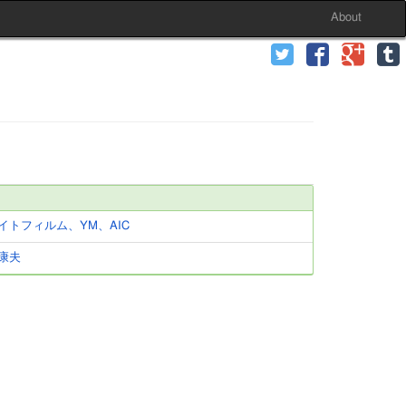
About
イトフィルム、YM、AIC
康夫