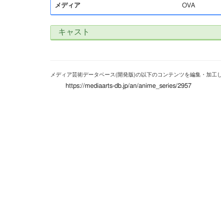
メディア
OVA
キャスト
メディア芸術データベース(開発版)の以下のコンテンツを編集・加工
https://mediaarts-db.jp/an/anime_series/2957