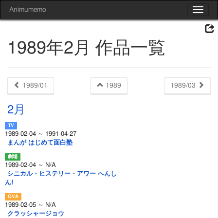
Animumemo
Toggle
navigat
1989年2月 作品一覧
1989/01
1989
1989/03
2月
1989-02-04 ～ 1991-04-27
まんが はじめて面白塾
1989-02-04 ～ N/A
シニカル・ヒステリー・アワー へんし
ん!
1989-02-05 ～ N/A
クラッシャージョウ