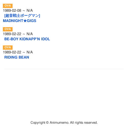
1989-02-08 ～ N/A
[超音戦士ボーグマン]
MADNIGHT★GIGS
1989-02-22 ～ N/A
BE-BOY KIDNAPP'N IDOL
1989-02-22 ～ N/A
RIDING BEAN
Copyright © Animumemo. All rights reserved.