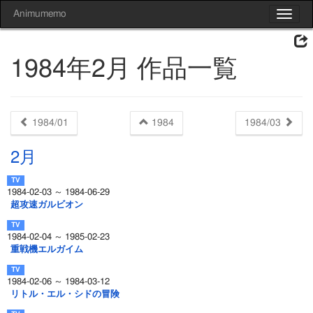
Animumemo
Toggle
navigat
1984年2月 作品一覧
1984/01
1984
1984/03
2月
1984-02-03 ～ 1984-06-29
超攻速ガルビオン
1984-02-04 ～ 1985-02-23
重戦機エルガイム
1984-02-06 ～ 1984-03-12
リトル・エル・シドの冒険