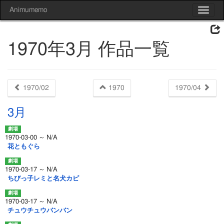
Animumemo
Toggle
navigat
1970年3月 作品一覧
1970/02
1970
1970/04
3月
1970-03-00 ～ N/A
花ともぐら
1970-03-17 ～ N/A
ちびっ子レミと名犬カピ
1970-03-17 ～ N/A
チュウチュウバンバン