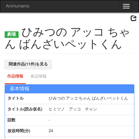
Animumemo
Toggle
navigat
ひみつの アッコ ちゃ
ん ばんざいペットくん
関連作品(11件)を見る
作品情報
各話情報
基本情報
タイトル
ひみつの アッコ ちゃん ばんざいペットくん
タイトル(読み仮名)
ヒミツノ アッコ チャン
話数
-
放送時間(分)
24