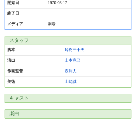
開始日
1970-03-17
終了日
メディア
劇場
スタッフ
脚本
鈴樹三千夫
演出
山本寛巳
作画監督
森利夫
美術
山崎誠
キャスト
楽曲