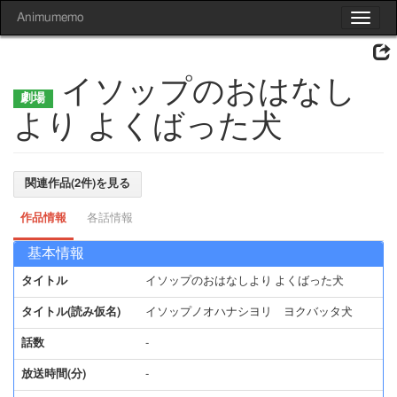
Animumemo
Toggle
navigat
イソップのおはなし
より よくばった犬
関連作品(2件)を見る
作品情報
各話情報
基本情報
タイトル
イソップのおはなしより よくばった犬
タイトル(読み仮名)
イソップノオハナシヨリ ヨクバッタ犬
話数
-
放送時間(分)
-