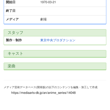
開始日
1970-03-21
終了日
メディア
劇場
スタッフ
製作・制作
東京中央プロダクション
キャスト
楽曲
メディア芸術データベース(開発版)の以下のコンテンツを編集・加工して作成
https://mediaarts-db.jp/an/anime_series/14048