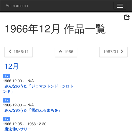
Animumemo
Toggle
navigat
1966年12月 作品一覧
1966/11
1966
1967/01
12月
1966-12-00 ～ N/A
みんなのうた「ジロマジトンド・ジロト
ンド」
1966-12-00 ～ N/A
みんなのうた「雪のふるまちを」
1966-12-05 ～ 1968-12-30
魔法使いサリー