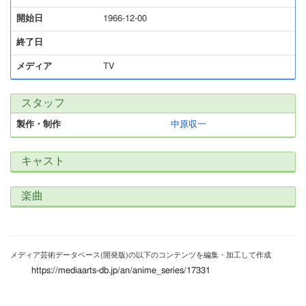
開始日
1966-12-00
終了日
メディア
TV
スタッフ
製作・制作
中原収一
キャスト
楽曲
メディア芸術データベース(開発版)の以下のコンテンツを編集・加工して作成
https://mediaarts-db.jp/an/anime_series/17331