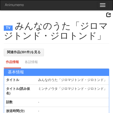
Animumemo
Toggle
navigat
みんなのうた「ジロマ
ジトンド・ジロトンド」
関連作品(391件)を見る
作品情報
各話情報
基本情報
タイトル
みんなのうた「ジロマジトンド・ジロトンド」
タイトル(読み仮
ミンナノウタ「ジロマジトンド・ジロトンド」
名)
話数
-
放送時間(分)
-