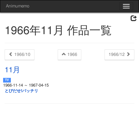
Animumemo
Toggle
navigat
1966年11月 作品一覧
1966/10
1966
1966/12
11月
1966-11-14 ～ 1967-04-15
とびだせ!バッチリ