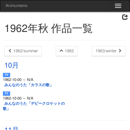
Animumemo
Toggle
navigat
1962年秋 作品一覧
1962/summer
1962
1963/winter
10月
1962-10-00 ～ N/A
みんなのうた「カラスの歌」
1962-10-00 ～ N/A
みんなのうた「デビークロケットの
歌」