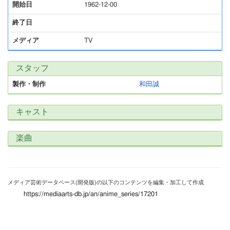
開始日
1962-12-00
終了日
メディア
TV
スタッフ
製作・制作
和田誠
キャスト
楽曲
メディア芸術データベース(開発版)の以下のコンテンツを編集・加工して作成
https://mediaarts-db.jp/an/anime_series/17201