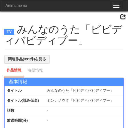
Animumemo
Toggle
navigat
みんなのうた「ビビデ
ィバビディブー」
関連作品(391件)を見る
作品情報
各話情報
基本情報
タイトル
みんなのうた「ビビディバビディブー」
タイトル(読み仮名)
ミンナノウタ「ビビディバビディブー」
話数
-
放送時間(分)
-