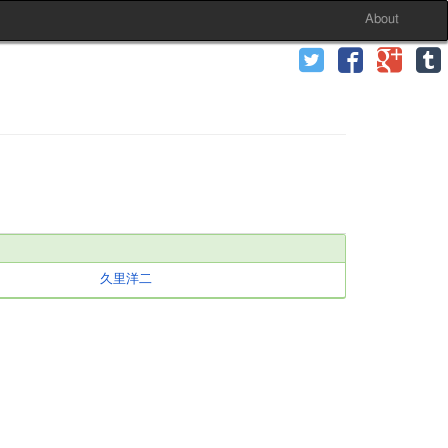
About
久里洋二