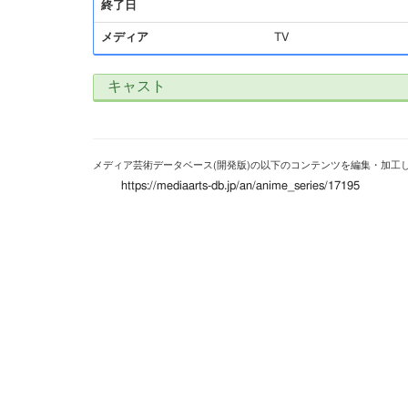
終了日
メディア
TV
キャスト
メディア芸術データベース(開発版)の以下のコンテンツを編集・加工
https://mediaarts-db.jp/an/anime_series/17195