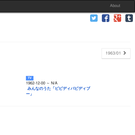
About
1963/01
1962-12-00 ～ N/A
みんなのうた「ビビディバビディブ
ー」