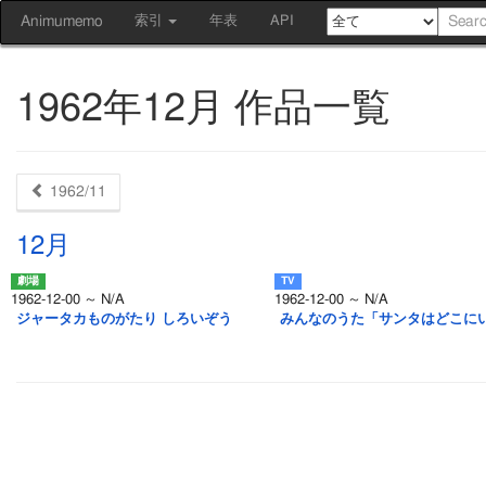
Animumemo
索引
年表
API
1962年12月 作品一覧
1962/11
12月
1962-12-00 ～ N/A
1962-12-00 ～ N/A
ジャータカものがたり しろいぞう
みんなのうた「サンタはどこに