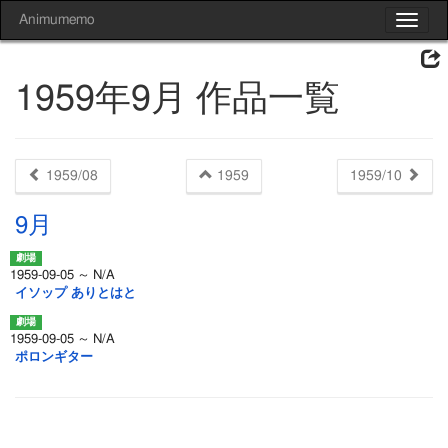
Animumemo
Toggle
navigat
1959年9月 作品一覧
1959/08
1959
1959/10
9月
1959-09-05 ～ N/A
イソップ ありとはと
1959-09-05 ～ N/A
ポロンギター