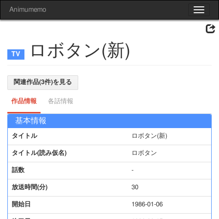
Animumemo
Toggle
navigat
ロボタン(新)
関連作品(3件)を見る
作品情報
各話情報
基本情報
タイトル
ロボタン(新)
タイトル(読み仮名)
ロボタン
話数
-
放送時間(分)
30
開始日
1986-01-06