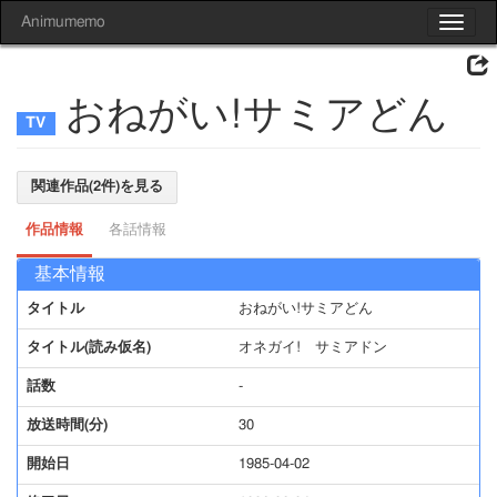
Animumemo
Toggle
navigat
おねがい!サミアどん
関連作品(2件)を見る
作品情報
各話情報
基本情報
タイトル
おねがい!サミアどん
タイトル(読み仮名)
オネガイ! サミアドン
話数
-
放送時間(分)
30
開始日
1985-04-02