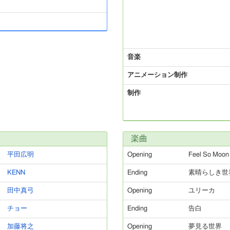
音楽
アニメーション制作
制作
楽曲
平田広明
Opening
Feel So Moon
KENN
Ending
素晴らしき世
田中真弓
Opening
ユリーカ
チョー
Ending
告白
加藤将之
Opening
夢見る世界