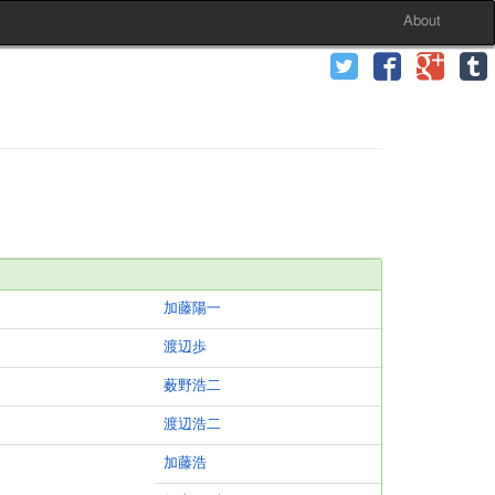
About
加藤陽一
渡辺歩
薮野浩二
渡辺浩二
加藤浩