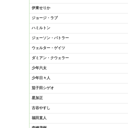
伊東せりか
ジョージ・ラブ
ハミルトン
ジェーソン・バトラー
ウェルター・ゲイツ
ダミアン・クウェラー
少年六太
少年日々人
茄子田シゲオ
星加正
古谷やすし
福田直人