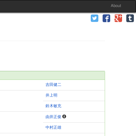
About
吉田健二
井上明
鈴木敏充
由井正俊
中村正雄