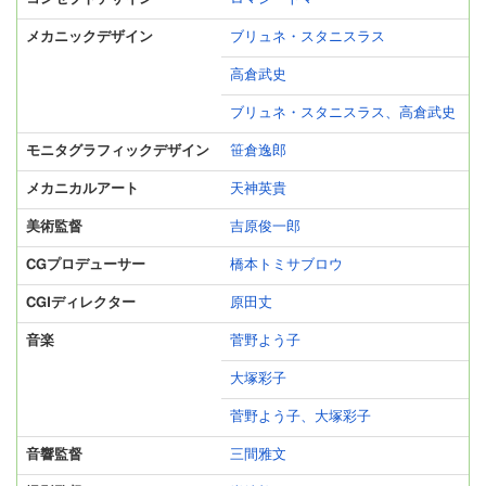
メカニックデザイン
ブリュネ・スタニスラス
高倉武史
ブリュネ・スタニスラス、高倉武史
モニタグラフィックデザイン
笹倉逸郎
メカニカルアート
天神英貴
美術監督
吉原俊一郎
CGプロデューサー
橋本トミサブロウ
CGIディレクター
原田丈
音楽
菅野よう子
大塚彩子
菅野よう子、大塚彩子
音響監督
三間雅文