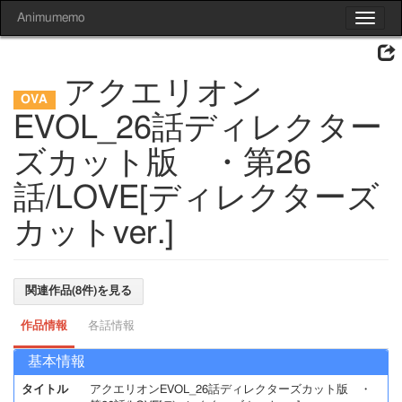
Animumemo
Toggle
navigat
アクエリオン
EVOL_26話ディレクター
ズカット版 ・第26
話/LOVE[ディレクターズ
カットver.]
関連作品(8件)を見る
作品情報
各話情報
基本情報
タイトル
アクエリオンEVOL_26話ディレクターズカット版 ・