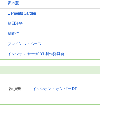
青木薫
Elements Garden
藤田淳平
藤間仁
ブレインズ・ベース
イクシオン サーガ DT 製作委員会
歌/演奏
イクシオン・ ボンバー DT