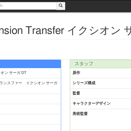
ension Transfer イクシオン
スタッフ
イクシオン サーガ DT
原作
トランスファー イクシオン サーガ
シリーズ構成
監督
キャラクターデザイン
美術監督