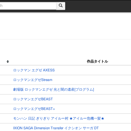
作品タイトル
ロックマン エグゼ AXESS
ロックマンエグゼStream
劇場版 ロックマンエグゼ 光と闇の遺産[プログラム]
ロックマンエグゼBEAST
ロックマンエグゼBEAST+
モンハン 日記 ぎりぎり アイルー村 ★アイルー危機一髪★
IXION SAGA Dimension Transfer イクシオン サーガ DT