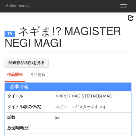
Animumemo
Toggle
navigat
ネギま!? MAGISTER
NEGI MAGI
関連作品(8件)を見る
作品情報
各話情報
基本情報
タイトル
ネギま!? MAGISTER NEGI MAGI
タイトル(読み仮名)
ネギマ マギスターネギマギ
話数
26
放送時間(分)
-