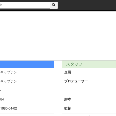
スタッフ
キャプテン
企画
キャプテン
プロデューサー
-
84
脚本
1980-04-02
監督