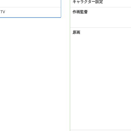
キャラクター設定
TV
作画監督
原画