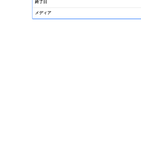
終了日
メディア