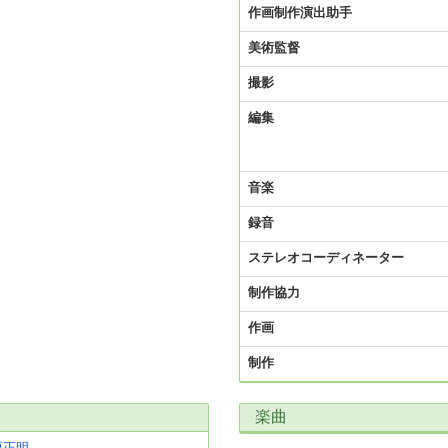
作画制作演出助手
美術監督
撮影
編集
音楽
録音
ステレオコーディネーター
制作協力
作画
制作
楽曲