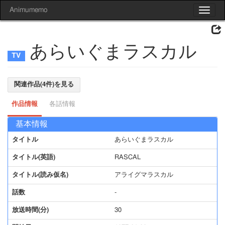
Animumemo
Toggle
navigat
あらいぐまラスカル
関連作品(4件)を見る
作品情報
各話情報
基本情報
タイトル
あらいぐまラスカル
タイトル(英語)
RASCAL
タイトル(読み仮名)
アライグマラスカル
話数
-
放送時間(分)
30