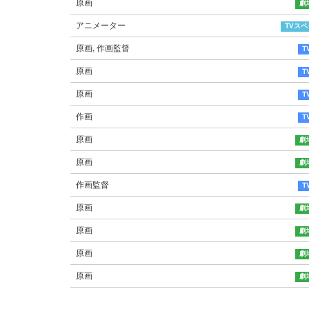
原画
アニメーター
原画, 作画監督
原画
原画
作画
原画
原画
作画監督
原画
原画
原画
原画