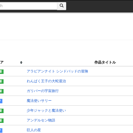
ア
作品タイトル
アラビアンナイト シンドバッドの冒険
わんぱく王子の大蛇退治
ガリバーの宇宙旅行
魔法使いサリー
少年ジャックと魔法使い
アンデルセン物語
巨人の星