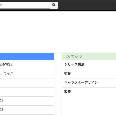
スタッフ
HERWISE
シリーズ構成
ザワイズ
監督
キャラクターデザイン
製作
01
23