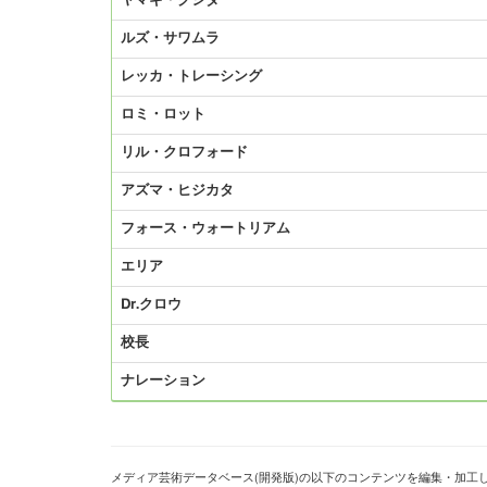
ヤマギ・クシダ
ルズ・サワムラ
レッカ・トレーシング
ロミ・ロット
リル・クロフォード
アズマ・ヒジカタ
フォース・ウォートリアム
エリア
Dr.クロウ
校長
ナレーション
メディア芸術データベース(開発版)の以下のコンテンツを編集・加工