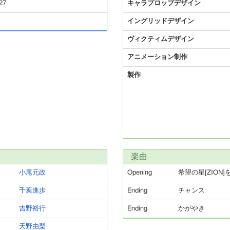
27
キャラプロップデザイン
イングリッドデザイン
ヴィクティムデザイン
アニメーション制作
製作
楽曲
小尾元政
Opening
希望の星[ZION]
千葉進歩
Ending
チャンス
吉野裕行
Ending
かがやき
天野由梨