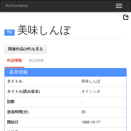
Animumemo
Toggle
navigat
美味しんぼ
関連作品(3件)を見る
作品情報
各話情報
基本情報
タイトル
美味しんぼ
タイトル(読み仮名)
オイシンボ
話数
-
放送時間(分)
30
開始日
1988-10-17