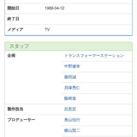
開始日
1988-04-12
終了日
メディア
TV
スタッフ
企画
トランスフォーマーステーション
中野健幸
藤田誠
貝塚秀仁
飯崎進
製作担当
目黒宏
プロデューサー
奥山信行
横山賢二