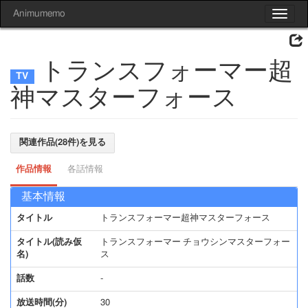
Animumemo
Toggle
navigat
トランスフォーマー超
神マスターフォース
関連作品(28件)を見る
作品情報
各話情報
基本情報
タイトル
トランスフォーマー超神マスターフォース
タイトル(読み仮
トランスフォーマー チョウシンマスターフォー
名)
ス
話数
-
放送時間(分)
30