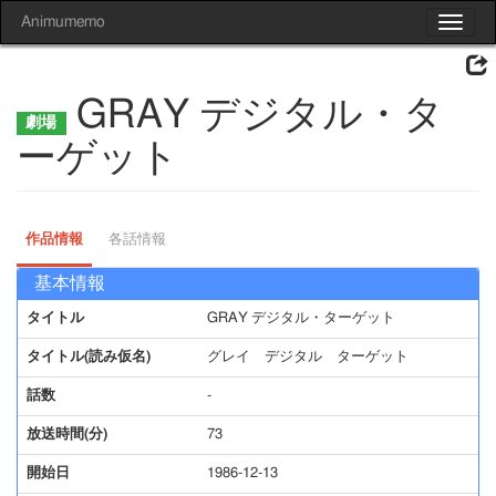
Animumemo
Toggle
navigat
GRAY デジタル・タ
ーゲット
作品情報
各話情報
基本情報
タイトル
GRAY デジタル・ターゲット
タイトル(読み仮名)
グレイ デジタル ターゲット
話数
-
放送時間(分)
73
開始日
1986-12-13