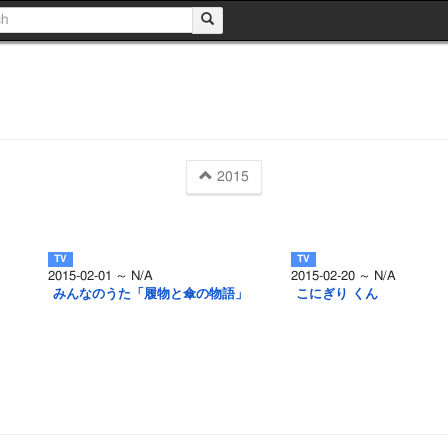
2015
2015-02-01 ～ N/A
2015-02-20 ～ N/A
みんなのうた「履物と傘の物語」
こにぎり くん