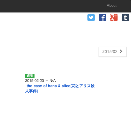
About
2015/03
2015-02-20 ～ N/A
the case of hana & alice[花とアリス殺
人事件]