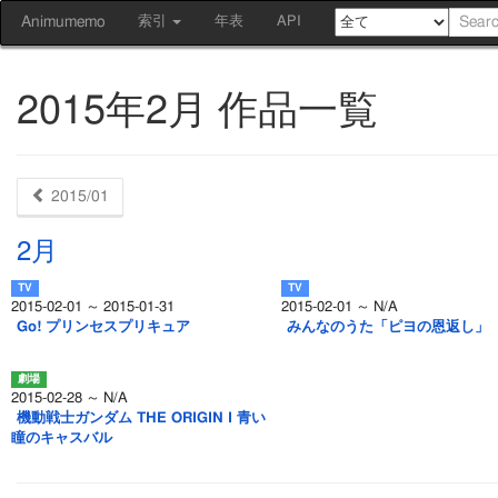
Animumemo
索引
年表
API
2015年2月 作品一覧
2015/01
2月
2015-02-01 ～ 2015-01-31
2015-02-01 ～ N/A
Go! プリンセスプリキュア
みんなのうた「ピヨの恩返し」
2015-02-28 ～ N/A
機動戦士ガンダム THE ORIGIN Ⅰ 青い
瞳のキャスバル