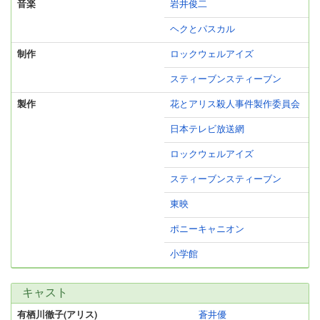
音楽
岩井俊二
ヘクとパスカル
制作
ロックウェルアイズ
スティーブンスティーブン
製作
花とアリス殺人事件製作委員会
日本テレビ放送網
ロックウェルアイズ
スティーブンスティーブン
東映
ポニーキャニオン
小学館
キャスト
有栖川徹子(アリス)
蒼井優