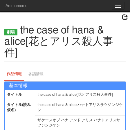
Animumemo
Toggle
navigat
the case of hana &
alice[花とアリス殺人事
件]
作品情報
各話情報
基本情報
タイトル
the case of hana & alice[花とアリス殺人事件]
タイトル(読み
the case of hana & alice ハナトアリスサツジンジケ
仮名)
ン
ザケースオブ ハナ アンド アリス ハナトアリスサ
ツジンジケン