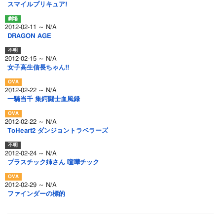
スマイルプリキュア!
2012-02-11 ～ N/A
DRAGON AGE
2012-02-15 ～ N/A
女子高生信長ちゃん!!
2012-02-22 ～ N/A
一騎当千 集鍔闘士血風録
2012-02-22 ～ N/A
ToHeart2 ダンジョントラベラーズ
2012-02-24 ～ N/A
プラスチック姉さん 喧嘩チック
2012-02-29 ～ N/A
ファインダーの標的