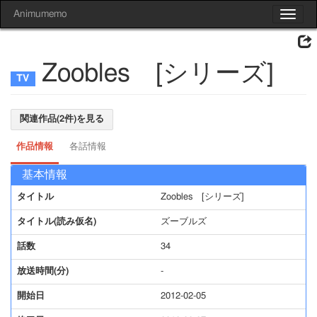
Animumemo
Toggle
navigat
Zoobles [シリーズ]
関連作品(2件)を見る
作品情報
各話情報
基本情報
タイトル
Zoobles [シリーズ]
タイトル(読み仮名)
ズーブルズ
話数
34
放送時間(分)
-
開始日
2012-02-05