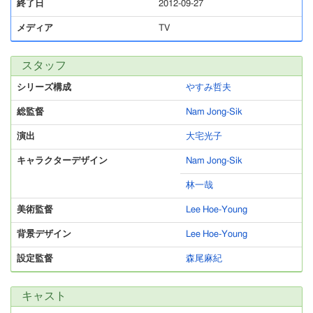
終了日
2012-09-27
メディア
TV
スタッフ
シリーズ構成
やすみ哲夫
総監督
Nam Jong-Sik
演出
大宅光子
キャラクターデザイン
Nam Jong-Sik
林一哉
美術監督
Lee Hoe-Young
背景デザイン
Lee Hoe-Young
設定監督
森尾麻紀
キャスト