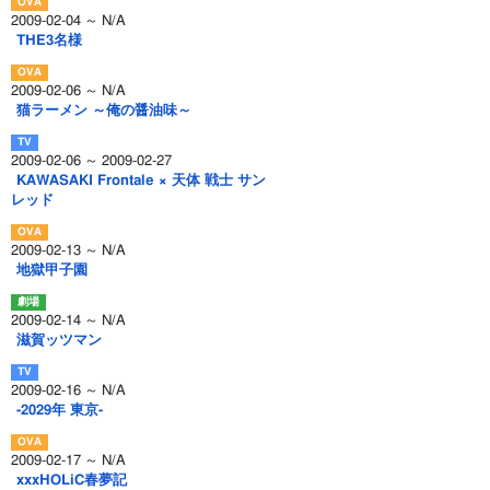
2009-02-04 ～ N/A
THE3名様
2009-02-06 ～ N/A
猫ラーメン ～俺の醤油味～
2009-02-06 ～ 2009-02-27
KAWASAKI Frontale × 天体 戦士 サン
レッド
2009-02-13 ～ N/A
地獄甲子園
2009-02-14 ～ N/A
滋賀ッツマン
2009-02-16 ～ N/A
-2029年 東京-
2009-02-17 ～ N/A
xxxHOLiC春夢記