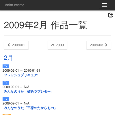
Animumemo
Toggle
navigat
2009年2月 作品一覧
2009/01
2009
2009/03
2月
2009-02-01 ～ 2010-01-31
フレッシュプリキュア!
2009-02-01 ～ N/A
みんなのうた「虹色ラブレター」
2009-02-01 ～ N/A
みんなのうた「王様のたからもの」