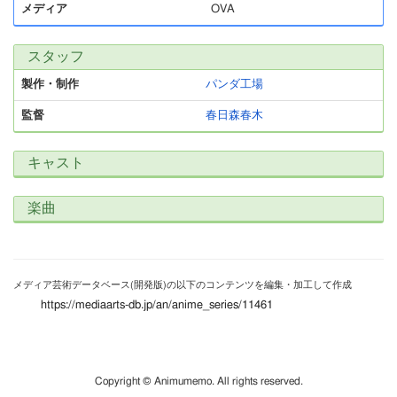
メディア
OVA
スタッフ
製作・制作
パンダ工場
監督
春日森春木
キャスト
楽曲
メディア芸術データベース(開発版)の以下のコンテンツを編集・加工して作成
https://mediaarts-db.jp/an/anime_series/11461
Copyright © Animumemo. All rights reserved.