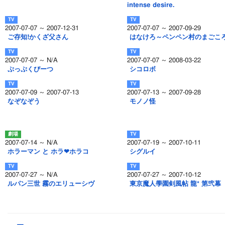
intense desire.
2007-07-07 ～ 2007-12-31
2007-07-07 ～ 2007-09-29
ご存知!かくざ父さん
はなけろ～ペンペン村のまごこ
2007-07-07 ～ N/A
2007-07-07 ～ 2008-03-22
ぷっぷくびーつ
シコロボ
2007-07-09 ～ 2007-07-13
2007-07-13 ～ 2007-09-28
なぞなぞう
モノノ怪
2007-07-14 ～ N/A
2007-07-19 ～ 2007-10-11
ホラーマン と ホラ❤ホラコ
シグルイ
2007-07-27 ～ N/A
2007-07-27 ～ 2007-10-12
ルパン三世 霧のエリューシヴ
東京魔人學園剣風帖 龍* 第弐幕