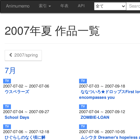
Animumemo
索引
年表
API
2007年夏 作品一覧
2007/spring
7月
2007-07-02 ～ 2007-07-06
2007-07-03 ～ 2007-09-18
ウスペラーズ
ななついろ★ドロップスFirst love
encompasses you
2007-07-04 ～ 2007-09-27
2007-07-04 ～ 2007-09-12
School Days
ZOMBIE-LOAN
2007-07-06 ～ 2007-12-18
2007-07-06 ～ 2007-10-05
ひぐらしのなく頃に解
ムシウタ Dreamer's hopeless 