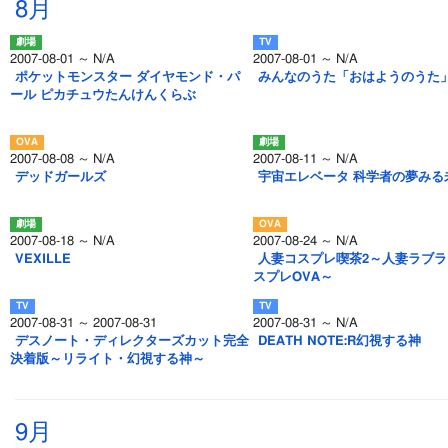
8月
2007-08-01 ～ N/A
2007-08-01 ～ N/A
ポケットモンスター ダイヤモンド・パ
みんなのうた「おはようのうた
ール ピカチュウたんけんくらぶ
2007-08-08 ～ N/A
2007-08-11 ～ N/A
デッドガールズ
宇宙エレベータ 科学者の夢みる
2007-08-18 ～ N/A
2007-08-24 ～ N/A
VEXILLE
人妻コスプレ喫茶2～人妻ラブラ
スプレOVA～
2007-08-31 ～ 2007-08-31
2007-08-31 ～ N/A
デスノート・ディレクターズカット完全
DEATH NOTE:R幻視する神
決着版～リライト・幻視する神～
9月