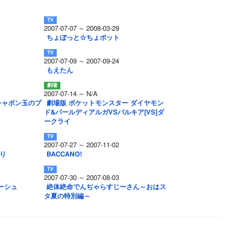
2007-07-07 ～ 2008-03-29
ちょぼっと☆ちょボット
2007-07-09 ～ 2007-09-24
もえたん
2007-07-14 ～ N/A
シャボン玉のプ
劇場版 ポケットモンスター ダイヤモン
ド&パールディアルガVSパルキア[VS]ダ
ークライ
2007-07-27 ～ 2007-11-02
たり
BACCANO!
2007-07-30 ～ 2007-08-03
ーシュ
絶体絶命でんぢゃらすじーさん～おはス
タ夏の特別編～