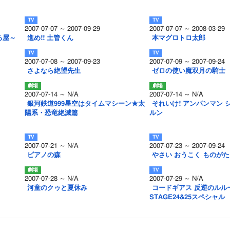
2007-07-07 ～ 2007-09-29
2007-07-07 ～ 2008-03-29
ろ屋～
進め!! 土管くん
本マグロトロ太郎
2007-07-08 ～ 2007-09-23
2007-07-09 ～ 2007-09-24
さよなら絶望先生
ゼロの使い魔双月の騎士
2007-07-14 ～ N/A
2007-07-14 ～ N/A
銀河鉄道999星空はタイムマシーン★太
それいけ! アンパンマン 
陽系・恐竜絶滅篇
ルン
2007-07-21 ～ N/A
2007-07-23 ～ 2007-09-24
ピアノの森
やさい おうこく ものが
2007-07-28 ～ N/A
2007-07-29 ～ N/A
河童のクゥと夏休み
コードギアス 反逆のルル
STAGE24&25スペシャル