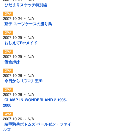
ひだまりスケッチ特別編
2007-10-24 ～ N/A
茄子 スーツケースの渡り鳥
2007-10-25 ～ N/A
おしえてRe:メイド
2007-10-25 ～ N/A
借金姉妹
2007-10-26 ～ N/A
今日から〔○マ〕王!R
2007-10-26 ～ N/A
CLAMP IN WONDERLAND 2 1995-
2006
2007-10-26 ～ N/A
装甲騎兵ボトムズ ペールゼン・ファイ
ルズ