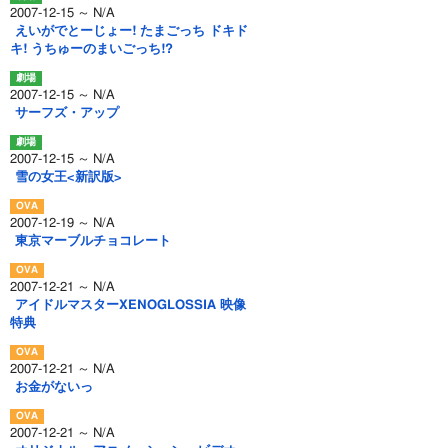
2007-12-15 ～ N/A
えいがでとーじょー! たまごっち ドキド
キ! うちゅーのまいごっち!?
2007-12-15 ～ N/A
サーフズ・アップ
2007-12-15 ～ N/A
雪の女王<新訳版>
2007-12-19 ～ N/A
東京マーブルチョコレート
2007-12-21 ～ N/A
アイドルマスターXENOGLOSSIA 映像
特典
2007-12-21 ～ N/A
お金がないっ
2007-12-21 ～ N/A