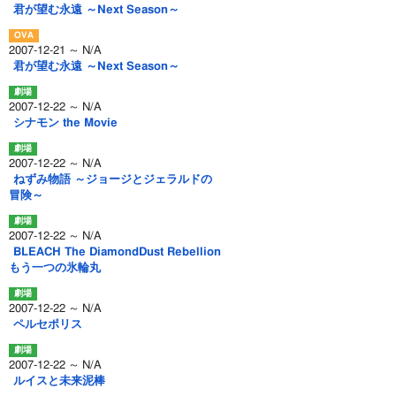
君が望む永遠 ～Next Season～
2007-12-21 ～ N/A
君が望む永遠 ～Next Season～
2007-12-22 ～ N/A
シナモン the Movie
2007-12-22 ～ N/A
ねずみ物語 ～ジョージとジェラルドの
冒険～
2007-12-22 ～ N/A
BLEACH The DiamondDust Rebellion
もう一つの氷輪丸
2007-12-22 ～ N/A
ペルセポリス
2007-12-22 ～ N/A
ルイスと未来泥棒