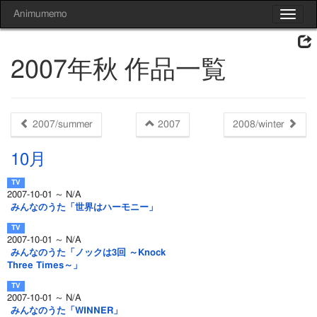
Animumemo
Toggle
navigat
2007年秋 作品一覧
2007/summer
2007
2008/winter
10月
2007-10-01 ～ N/A
みんなのうた「世界はハーモニー」
2007-10-01 ～ N/A
みんなのうた「ノックは3回 ～Knock
Three Times～」
2007-10-01 ～ N/A
みんなのうた「WINNER」