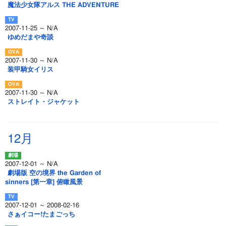
魔法少女隊アルス THE ADVENTURE
2007-11-25 ～ N/A
ゆめだまや奇談
2007-11-30 ～ N/A
装甲騎女イリス
2007-11-30 ～ N/A
ストレイト・ジャケット
12月
2007-12-01 ～ N/A
劇場版 空の境界 the Garden of
sinners [第一章] 俯瞰風景
2007-12-01 ～ 2008-02-16
さぁイコー!たまごっち