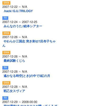
2007-12-22 ～ N/A
.hack//G.U.TRILOGY
2007-12-24 ～ 2007-12-25
みんなのうた♪絵本シアター
2007-12-26 ～ N/A
やわらか三国志 突き刺せ!!呂布子ちゃ
ん
2007-12-26 ～ N/A
最終試験くじら
2007-12-28 ～ N/A
遙かなる時空[とき]の中で3紅の月
2007-12-28 ～ N/A
戦乙女スヴィア
2007-12-29 ～ 2008-00-00