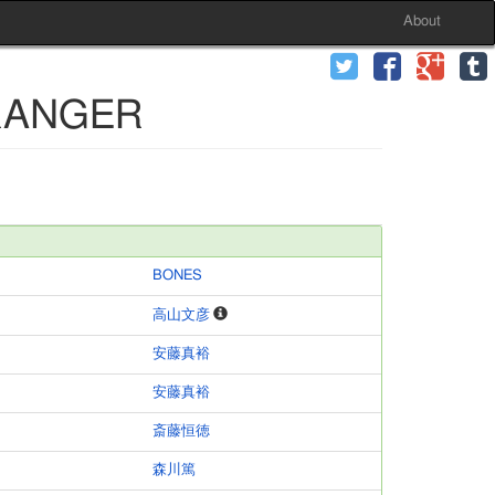
About
ANGER
BONES
高山文彦
安藤真裕
安藤真裕
斎藤恒徳
森川篤