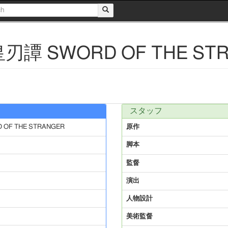
 SWORD OF THE STR
スタッフ
F THE STRANGER
原作
脚本
監督
演出
人物設計
美術監督