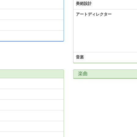
美術設計
アートディレクター
音楽
楽曲