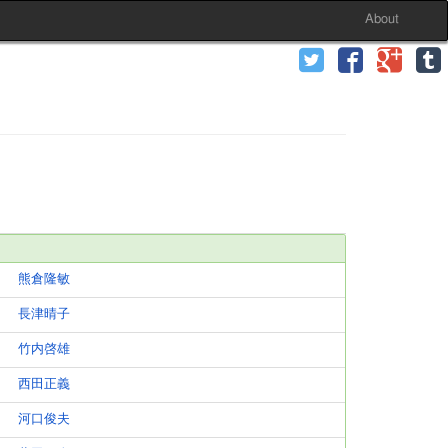
About
熊倉隆敏
長津晴子
竹内啓雄
西田正義
河口俊夫