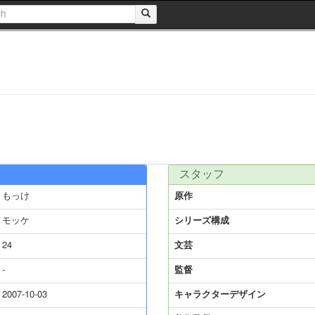
スタッフ
もっけ
原作
モッケ
シリーズ構成
24
文芸
-
監督
2007-10-03
キャラクターデザイン