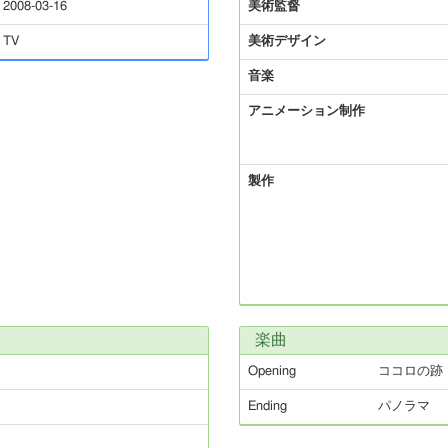
2008-03-16
美術監督
TV
美術デザイン
音楽
アニメーション制作
製作
楽曲
Opening
ココロの跡
Ending
パノラマ