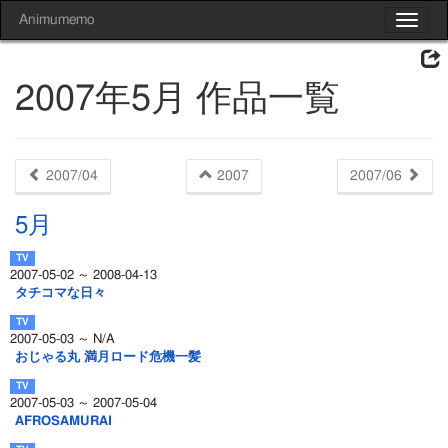
Animumemo
Toggle
navigat
2007年5月 作品一覧
2007/04
2007
2007/06
5月
2007-05-02 ～ 2008-04-13
タチコマな日々
2007-05-03 ～ N/A
おじゃる丸 満月ロード危機一髪
2007-05-03 ～ 2007-05-04
AFROSAMURAI