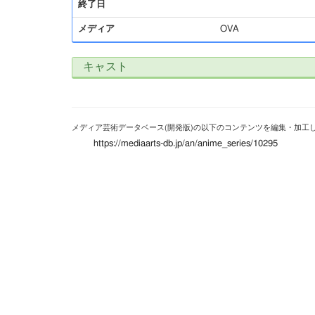
終了日
メディア
OVA
キャスト
メディア芸術データベース(開発版)の以下のコンテンツを編集・加工
https://mediaarts-db.jp/an/anime_series/10295