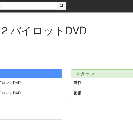
 パイロットDVD
スタッフ
イロットDVD
制作
イロットDVD
監督