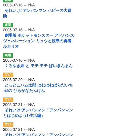
2005-07-16 ～ N/A
それいけ! アンパンマン ハピーの大冒
険
2005-07-16 ～ N/A
劇場版 ポケットモンスター アドバンス
ジェネレーション ミュウと波導の勇者
ルカリオ
2005-07-16 ～ N/A
くろゆき姫 と モテ モテ ばいきんまん
2005-07-20 ～ N/A
とっとこハム太郎 はむはむぱらだいち
ゅ!の ひらがなたんけん
2005-07-21 ～ N/A
それいけ!アンパンマン「アンパンマン
とはじめよう! 生活編」
2005-07-21 ～ N/A
それいけ!アンパンマン「アンパンマン