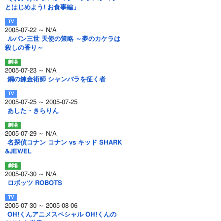
とはじめよう! お食事編」
2005-07-22 ～ N/A
ルパン三世 天使の策略 ～夢のカケラは
殺しの香り～
2005-07-23 ～ N/A
鋼の錬金術師 シャンバラを征く者
2005-07-25 ～ 2005-07-25
あした・きらりん
2005-07-29 ～ N/A
名探偵コナン コナン vs キッド SHARK
&JEWEL
2005-07-30 ～ N/A
ロボッツ ROBOTS
2005-07-30 ～ 2005-08-06
OH!くんアニメスペシャル OH!くんの