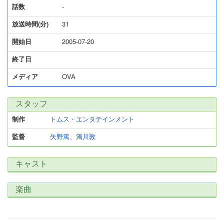
話数
-
放送時間(分)
31
開始日
2005-07-20
終了日
メディア
OVA
スタッフ
制作
トムス・エンタテインメント
監督
矢野篤、濁川敦
キャスト
楽曲