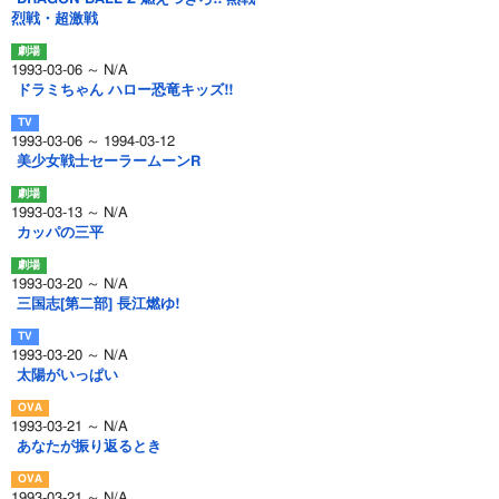
烈戦・超激戦
1993-03-06 ～ N/A
ドラミちゃん ハロー恐竜キッズ!!
1993-03-06 ～ 1994-03-12
美少女戦士セーラームーンR
1993-03-13 ～ N/A
カッパの三平
1993-03-20 ～ N/A
三国志[第二部] 長江燃ゆ!
1993-03-20 ～ N/A
太陽がいっぱい
1993-03-21 ～ N/A
あなたが振り返るとき
1993-03-21 ～ N/A