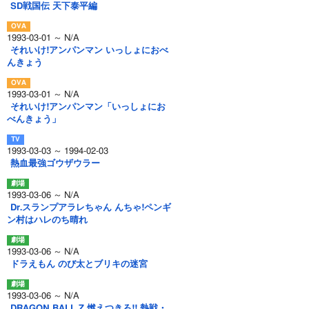
SD戦国伝 天下泰平編
1993-03-01 ～ N/A
それいけ!アンパンマン いっしょにおべ
んきょう
1993-03-01 ～ N/A
それいけ!アンパンマン「いっしょにお
べんきょう」
1993-03-03 ～ 1994-02-03
熱血最強ゴウザウラー
1993-03-06 ～ N/A
Dr.スランプアラレちゃん んちゃ!ペンギ
ン村はハレのち晴れ
1993-03-06 ～ N/A
ドラえもん のび太とブリキの迷宮
1993-03-06 ～ N/A
DRAGON BALL Z 燃えつきろ!! 熱戦・