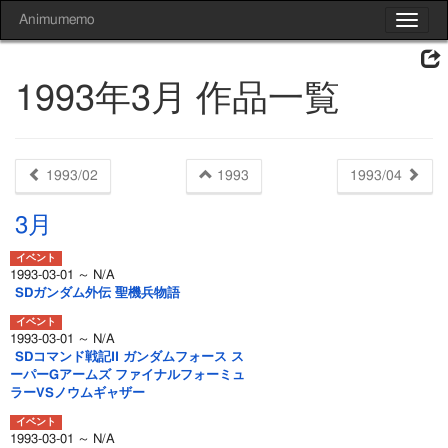
Animumemo
Toggle
navigat
1993年3月 作品一覧
1993/02
1993
1993/04
3月
1993-03-01 ～ N/A
SDガンダム外伝 聖機兵物語
1993-03-01 ～ N/A
SDコマンド戦記II ガンダムフォース ス
ーパーGアームズ ファイナルフォーミュ
ラーVSノウムギャザー
1993-03-01 ～ N/A