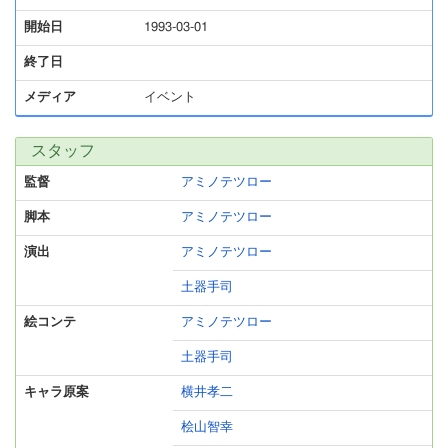
開始日
1993-03-01
終了日
メディア
イベント
スタッフ
監督
アミノテツロー
脚本
アミノテツロー
演出
アミノテツロー
土器手司
絵コンテ
アミノテツロー
土器手司
キャラ原案
横井孝二
桧山智幸